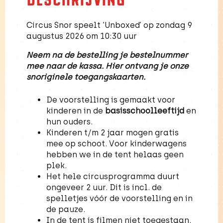
Circus Snor speelt ‘Unboxed’ op zondag 9
augustus 2026 om 10:30 uur
Neem na de bestelling je bestelnummer
mee naar de kassa. Hier ontvang je onze
snoriginele toegangskaarten.
De voorstelling is gemaakt voor
kinderen in de
basisschoolleeftijd
en
hun ouders.
Kinderen t/m 2 jaar mogen gratis
mee op schoot. Voor kinderwagens
hebben we in de tent helaas geen
plek.
Het hele circusprogramma duurt
ongeveer 2 uur. Dit is incl. de
spelletjes vóór de voorstelling en in
de pauze.
In de tent is filmen niet toegestaan.