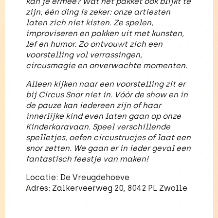
kan je ermee? Wat het pakket ook blijkt te
zijn, één ding is zeker: onze artiesten
laten zich niet kisten. Ze spelen,
improviseren en pakken uit met kunsten,
lef en humor. Zo ontvouwt zich een
voorstelling vol verrassingen,
circusmagie en onverwachte momenten.
Alleen kijken naar een voorstelling zit er
bij Circus Snor niet in. Vóór de show en in
de pauze kan iedereen zijn of haar
innerlijke kind even laten gaan op onze
Kinderkaravaan. Speel verschillende
spelletjes, oefen circustrucjes of laat een
snor zetten. We gaan er in ieder geval een
fantastisch feestje van maken!
Locatie: De Vreugdehoeve
Adres: Zalkerveerweg 20, 8042 PL Zwolle