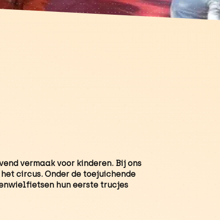
jvend vermaak voor kinderen. Bij ons
 het circus. Onder de toejuichende
eenwielfietsen hun eerste trucjes