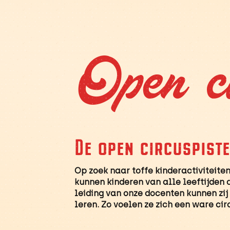
Open ci
De open circuspist
Op zoek naar toffe kinderactiviteiten
kunnen kinderen van alle leeftijden 
leiding van onze docenten kunnen zij 
leren. Zo voelen ze zich een ware cir