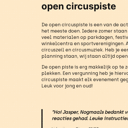
open circuspiste
De open circuspiste is een van de act
het meeste doen. Iedere zomer staan
veel materialen op parkdagen, festiv
winkelcentra en sportverenigingen. 
circuszeil en circusmuziek. Heb je e
planning staan, wij staan altijd ope
De open piste is erg makkelijk op te 
plekken. Een vergunning heb je hierv
circuspiste maakt elk evenement ge
Leuk voor jong en oud!
“Hoi Jasper, Nogmaals bedankt v
reacties gehad. Leuke instructies