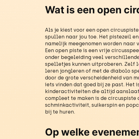
Wat is een open ci
Als je kiest voor een open circuspist
spullen naar jou toe. Het pistezeil 
namelijk meegenomen worden naar v
Een open piste is een vrije circussp
onder begeleiding veel verschillende
spelletjes kunnen uitproberen. Zelf 
leren jongleren of met de diabolo spe
door de grote verscheidenheid van m
iets vinden dat goed bij ze past. Het 
kinderactiviteiten die altijd aansla
compleet te maken is de circuspiste 
schminkactiviteit, suikerspin en popc
bij te huren.
Op welke evenemen