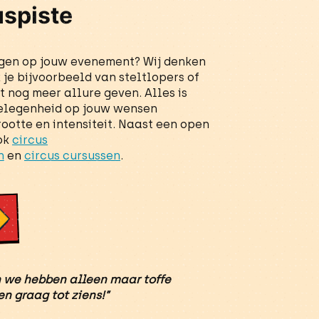
uspiste
ngen op jouw evenement? Wij denken
je bijvoorbeeld van steltlopers of
 nog meer allure geven. Alles is
gelegenheid op jouw wensen
ootte en intensiteit. Naast een open
ook
circus
n
en
circus cursussen
.
n we hebben alleen maar toffe
en graag tot ziens!”