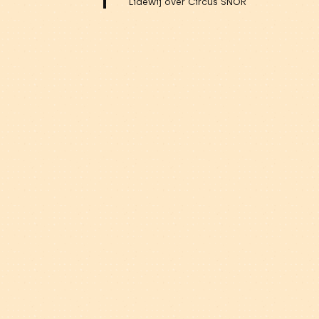
Lidewij over Circus SNOR