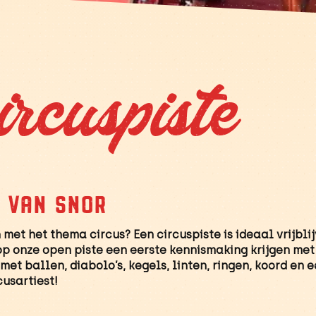
rcuspiste
e van snor
 met het thema circus? Een circuspiste is ideaal vrijbli
op onze open piste een eerste kennismaking krijgen met
met ballen, diabolo’s, kegels, linten, ringen, koord en 
cusartiest!